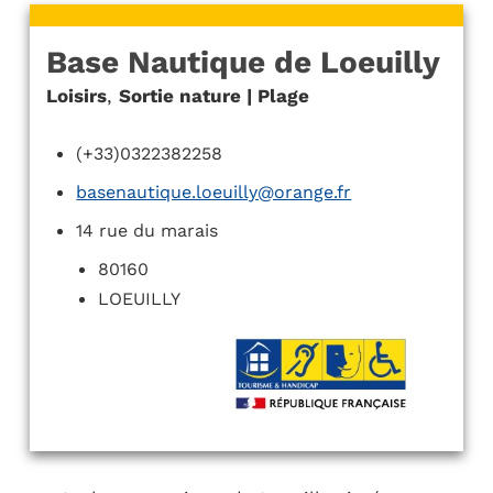
Base Nautique de Loeuilly
Loisirs
,
Sortie nature | Plage
(+33)0322382258
basenautique.loeuilly@orange.fr
14 rue du marais
80160
LOEUILLY