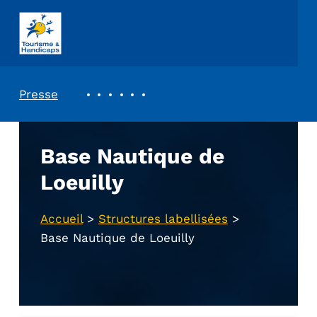
ASSOCIATION TOURISME ET HANDICAPS
REVUE DE PRESSE
Presse
Base Nautique de
Loeuilly
Accueil
>
Structures labellisées
>
Base Nautique de Loeuilly