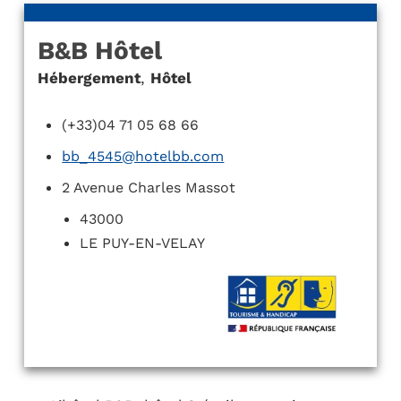
B&B Hôtel
Hébergement
,
Hôtel
(+33)04 71 05 68 66
bb_4545@hotelbb.com
2 Avenue Charles Massot
43000
LE PUY-EN-VELAY