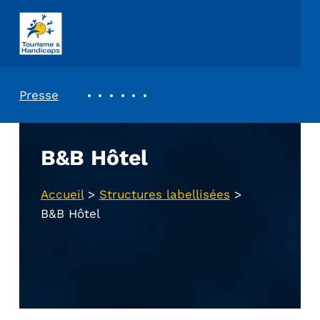
ASSOCIATION TOURISME ET HANDICAPS
REVUE DE PRESSE
Presse
B&B Hôtel
Accueil
>
Structures labellisées
>
B&B Hôtel