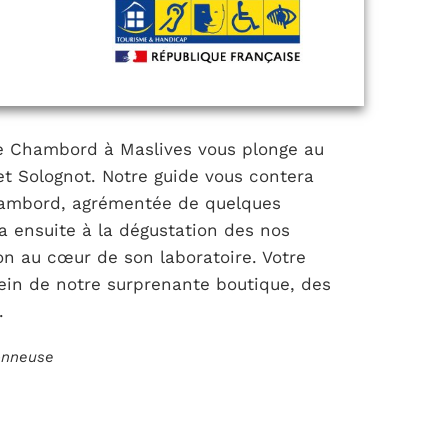
de Chambord à Maslives vous plonge au
let Solognot. Notre guide vous contera
 Chambord, agrémentée de quelques
a ensuite à la dégustation des nos
ion au cœur de son laboratoire. Votre
sein de notre surprenante boutique, des
.
ionneuse