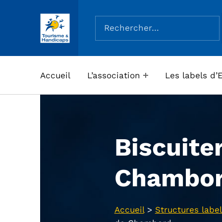
Rechercher :
ASSOCIATION TOURISME ET HANDICAPS
Accueil
L’association
Les labels d’
Biscuite
Chambo
Accueil
>
Structures label