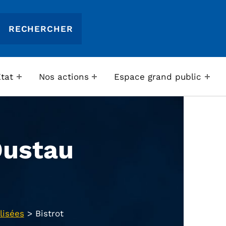
Etat
Nos actions
Espace grand public
Oustau
lisées
>
Bistrot