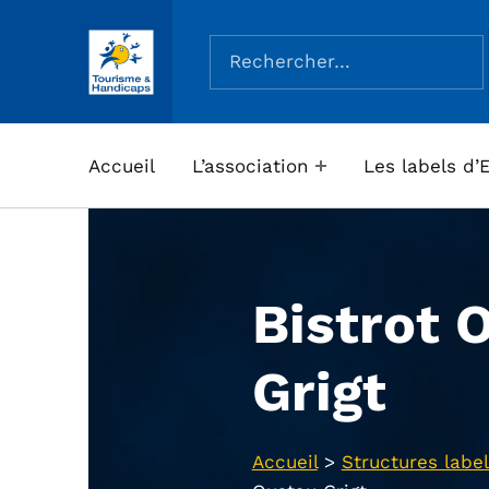
Rechercher :
ASSOCIATION TOURISME ET HANDICAPS
Accueil
L’association
Les labels d’
Bistrot 
Grigt
Accueil
>
Structures label