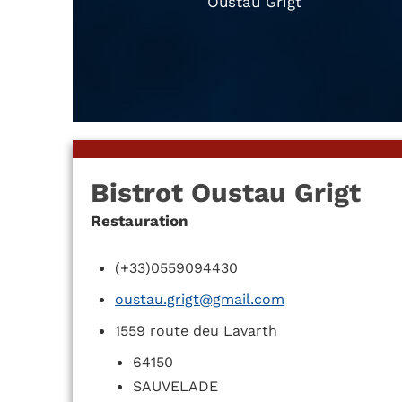
Oustau Grigt
Bistrot Oustau Grigt
Restauration
(+33)0559094430
oustau.grigt@gmail.com
1559 route deu Lavarth
64150
SAUVELADE