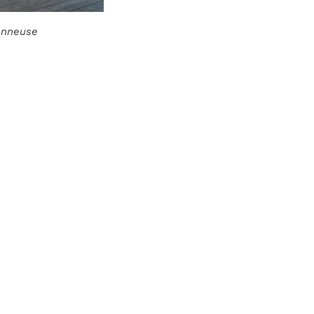
ionneuse