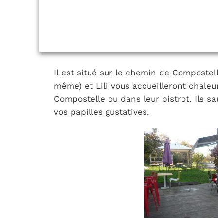
Il est situé sur le chemin de Compostelle
même) et Lili vous accueilleront chale
Compostelle ou dans leur bistrot. Ils sau
vos papilles gustatives.