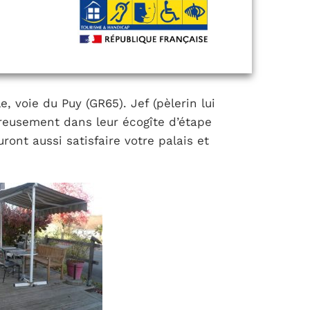
, voie du Puy (GR65). Jef (pèlerin lui
ureusement dans leur écogîte d’étape
ront aussi satisfaire votre palais et