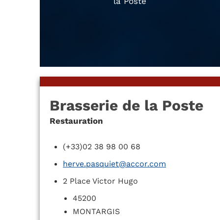
la Poste
Brasserie de la Poste
Restauration
(+33)02 38 98 00 68
herve.pasquiet@accor.com
2 Place Victor Hugo
45200
MONTARGIS