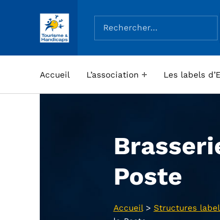
Rechercher :
ASSOCIATION TOURISME ET HANDICAPS
Accueil
L’association
Les labels d’
Brasseri
Poste
Accueil
>
Structures label