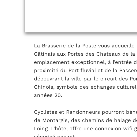
La Brasserie de la Poste vous accueille
Gâtinais aux Portes des Chateaux de la 
emplacement exceptionnel, à l’entrée 
proximité du Port fluvial et de la Passer
découvrant la ville par le circuit des P
Chinois, symbole des échanges culturel
années 20.
Cyclistes et Randonneurs pourront béné
de Montargis, des chemins de halage de
Loing. L’hôtel offre une connexion wifi g
sécurisé payant.