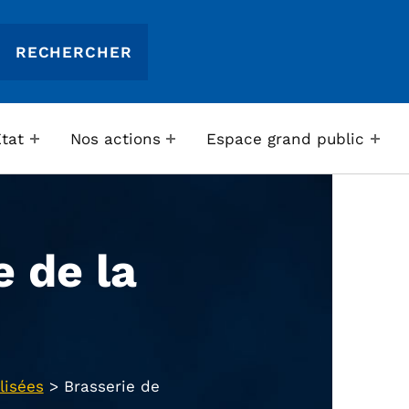
Etat
Nos actions
Espace grand public
e de la
lisées
>
Brasserie de