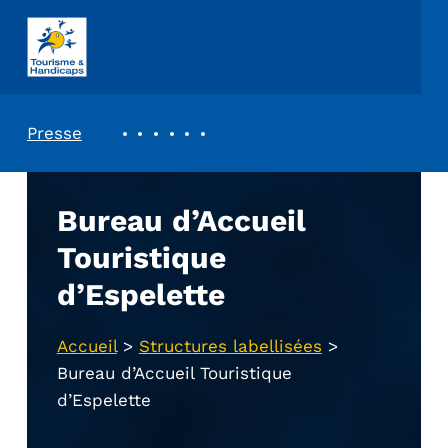
ASSOCIATION TOURISME ET HANDICAPS
REVUE DE PRESSE
Presse
Bureau d’Accueil
Touristique
d’Espelette
Accueil
>
Structures labellisées
>
Bureau d’Accueil Touristique
d’Espelette