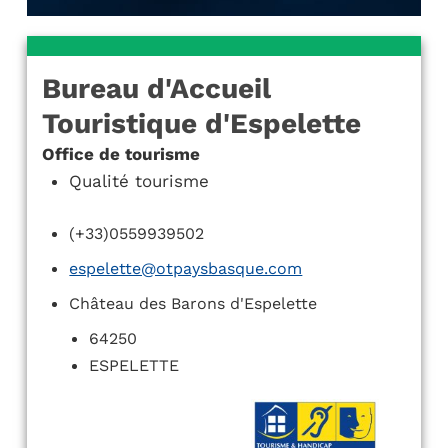
Bureau d'Accueil
Touristique d'Espelette
Office de tourisme
Qualité tourisme
(+33)0559939502
espelette@otpaysbasque.com
Château des Barons d'Espelette
64250
ESPELETTE