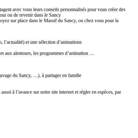
artagent avec vous leurs conseils personnalisés pour vous créer des
éjour ou de revenir dans le Sancy
soyez sur place dans le Massif du Sancy, ou chez vous pour la
, l’actualité) et une sélection d’animations
ncy et aux alentours, les programmes d’animation …
auvage du Sancy, …), à partager en famille
i à l’avance sur notre site internet et régler en espèces, par