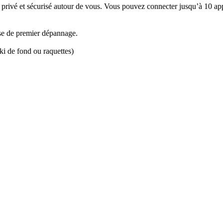
rivé et sécurisé autour de vous. Vous pouvez connecter jusqu’à 10 appar
sse de premier dépannage.
ski de fond ou raquettes)