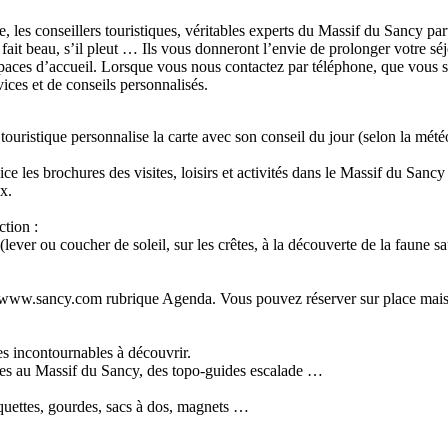
re, les conseillers touristiques, véritables experts du Massif du Sancy p
 fait beau, s’il pleut … Ils vous donneront l’envie de prolonger votre s
spaces d’accueil. Lorsque vous nous contactez par téléphone, que vous 
ices et de conseils personnalisés.
uristique personnalise la carte avec son conseil du jour (selon la météo
ice les brochures des visites, loisirs et activités dans le Massif du Sa
x.
tion :
ver ou coucher de soleil, sur les crêtes, à la découverte de la faune s
www.sancy.com rubrique Agenda. Vous pouvez réserver sur place mais auss
es incontournables à découvrir.
ues au Massif du Sancy, des topo-guides escalade …
squettes, gourdes, sacs à dos, magnets …