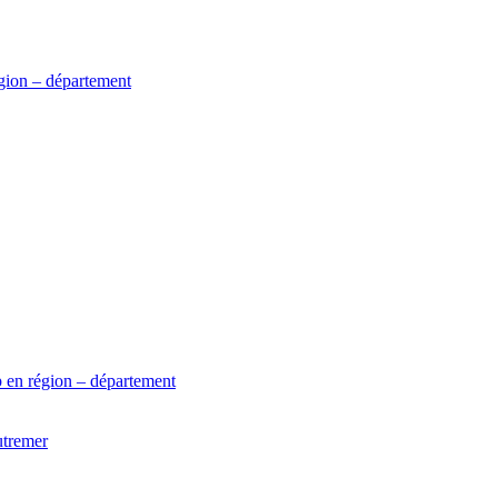
gion – département
 en région – département
utremer