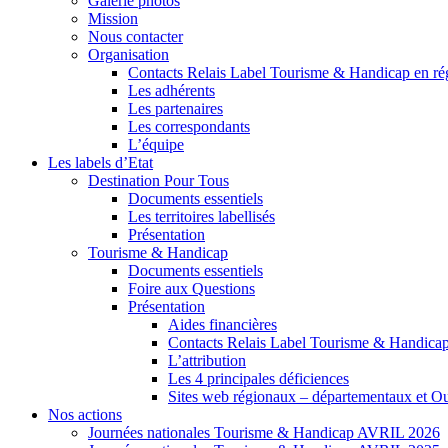
Galerie photos
Mission
Nous contacter
Organisation
Contacts Relais Label Tourisme & Handicap en ré
Les adhérents
Les partenaires
Les correspondants
L’équipe
Les labels d’Etat
Destination Pour Tous
Documents essentiels
Les territoires labellisés
Présentation
Tourisme & Handicap
Documents essentiels
Foire aux Questions
Présentation
Aides financières
Contacts Relais Label Tourisme & Handicap
L’attribution
Les 4 principales déficiences
Sites web régionaux – départementaux et O
Nos actions
Journées nationales Tourisme & Handicap AVRIL 2026