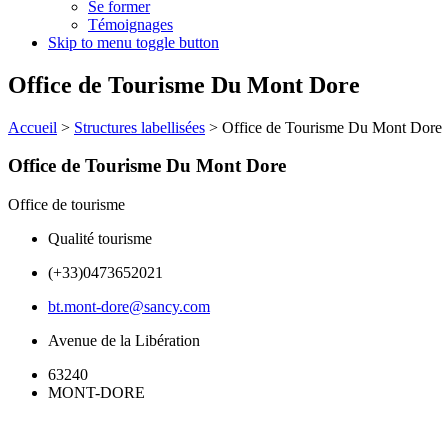
Se former
Témoignages
Skip to menu toggle button
Office de Tourisme Du Mont Dore
Accueil
>
Structures labellisées
>
Office de Tourisme Du Mont Dore
Office de Tourisme Du Mont Dore
Office de tourisme
Qualité tourisme
(+33)0473652021
bt.mont-dore@sancy.com
Avenue de la Libération
63240
MONT-DORE