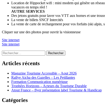
Location de Hippocket wifi : mini modem qui génère un réseau p
vacances en temps réel !
AUTRE SERVICES
Des jetons gratuits pour laver vos VTT aux bornes et une trou
La vente de billets SNCF Intercités
La vente de carte de rechargement pour vos forfaits (ski alpin, 
Cliquer sur une des photos pour ouvrir la visionneuse
Site internet
Site internet
Rechercher :
Articles récents
Magazine Tourisme Accessible – Aout 2026
Rallye Aicha des Gazelles – Les Petillantes
Formation Communication numérique
Trophées Horizons – Acteurs du Tourisme Durable
Atout France – flyer présentation label Tourisme & Handicap
Catégories