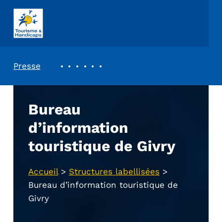
ASSOCIATION TOURISME ET HANDICAPS
REVUE DE PRESSE
Presse
Bureau
d’information
touristique de Givry
Accueil
>
Structures labellisées
>
Bureau d’information touristique de
Givry