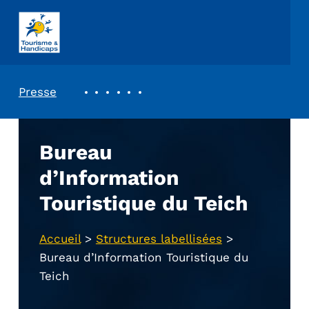
ASSOCIATION TOURISME ET HANDICAPS
REVUE DE PRESSE
Presse
Bureau
d’Information
Touristique du Teich
Accueil
>
Structures labellisées
>
Bureau d’Information Touristique du
Teich