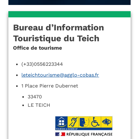
Bureau d’Information
Touristique du Teich
Office de tourisme
(+33)0556223344
leteichtourisme@agglo-cobas.fr
1 Place Pierre Dubernet
33470
LE TEICH