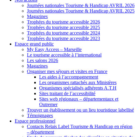
Journées nationales Tourisme & Handicap AVRIL 2026
Journées nationales Tourisme & Handicap AVRIL 2025
Magazines
Trophées du tourisme accessible 2026
Trophées du tourisme accessible 2025
Trophées du tourisme accessible 2024
Trophées du tourisme accessible 2023
Espace grand public
My Easy Access – Marseille
Le tourisme accessible à l’international
Les salons 2026
Magazines
Organiser mes séjours et visites en France
Les aides à l’accompagnement
Les organismes rattachés aux Ministères
Organismes spécialisés adhérents A.T.H
Sites traitant de l’accessibilité
Sites web régionaux – départementaux et
Outremer
Trouver un établissement ou un lieu touristique labellisé
Témoignages
Espace professionnel
Contacts Relais Label Tourisme & Handicap en région
– département