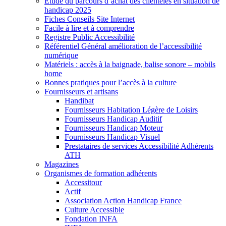
Etude du parcours d’achat des clientèles en situation de
handicap 2025
Fiches Conseils Site Internet
Facile à lire et à comprendre
Registre Public Accessibilité
Référentiel Général amélioration de l’accessibilité
numérique
Matériels : accès à la baignade, balise sonore – mobils
home
Bonnes pratiques pour l’accès à la culture
Fournisseurs et artisans
Handibat
Fournisseurs Habitation Légère de Loisirs
Fournisseurs Handicap Auditif
Fournisseurs Handicap Moteur
Fournisseurs Handicap Visuel
Prestataires de services Accessibilité Adhérents
ATH
Magazines
Organismes de formation adhérents
Accessitour
Actif
Association Action Handicap France
Culture Accessible
Fondation INFA