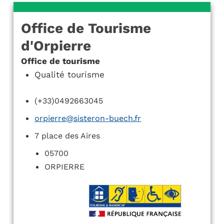
Office de Tourisme
d'Orpierre
Office de tourisme
Qualité tourisme
(+33)0492663045
orpierre@sisteron-buech.fr
7 place des Aires
05700
ORPIERRE