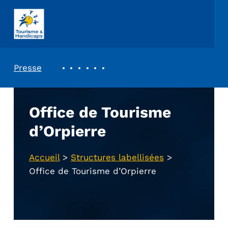
ASSOCIATION TOURISME ET HANDICAPS
REVUE DE PRESSE
Presse
Office de Tourisme
d’Orpierre
Accueil
>
Structures labellisées
>
Office de Tourisme d’Orpierre