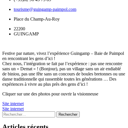
tourisme@guingamp-paimpol.com
Place du Champ-Au-Roy
22200
GUINGAMP
Festive par nature, vivez l’expérience Guingamp – Baie de Paimpol
en rencontrant les gens d’ici !
Chez nous, l’intégration se fait par l’expérience : pas une rencontre
sans un « Demat » ! (Bonjour), pas un village sans un air endiablé
de biniou, pas une fête sans un concours de boules bretonnes ou une
danse traditionnelle qui rassemble toutes les générations … Des
expériences à vivre au plus près des gens d’ici !
Cliquer sur une des photos pour ouvrir la visionneuse
Site internet
Site internet
Rechercher :
Articles récents