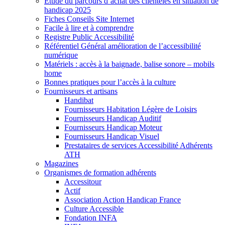
Etude du parcours d’achat des clientèles en situation de
handicap 2025
Fiches Conseils Site Internet
Facile à lire et à comprendre
Registre Public Accessibilité
Référentiel Général amélioration de l’accessibilité
numérique
Matériels : accès à la baignade, balise sonore – mobils
home
Bonnes pratiques pour l’accès à la culture
Fournisseurs et artisans
Handibat
Fournisseurs Habitation Légère de Loisirs
Fournisseurs Handicap Auditif
Fournisseurs Handicap Moteur
Fournisseurs Handicap Visuel
Prestataires de services Accessibilité Adhérents
ATH
Magazines
Organismes de formation adhérents
Accessitour
Actif
Association Action Handicap France
Culture Accessible
Fondation INFA