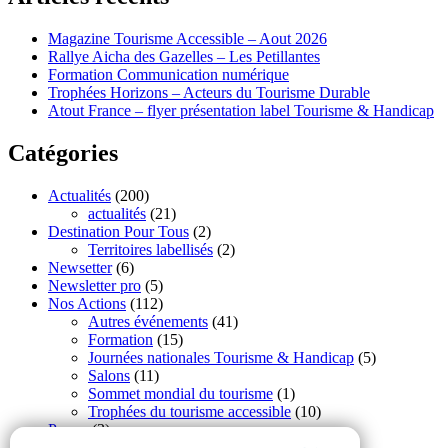
Magazine Tourisme Accessible – Aout 2026
Rallye Aicha des Gazelles – Les Petillantes
Formation Communication numérique
Trophées Horizons – Acteurs du Tourisme Durable
Atout France – flyer présentation label Tourisme & Handicap
Catégories
Actualités
(200)
actualités
(21)
Destination Pour Tous
(2)
Territoires labellisés
(2)
Newsetter
(6)
Newsletter pro
(5)
Nos Actions
(112)
Autres événements
(41)
Formation
(15)
Journées nationales Tourisme & Handicap
(5)
Salons
(11)
Sommet mondial du tourisme
(1)
Trophées du tourisme accessible
(10)
Presse
(3)
Tourisme accessible international
(1)