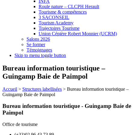
INFA
Roule nature – CLCPH Herault
Tourisme & compétences
3 SACONSEIL
Tourism Academy
Trajectoires Tourisme
Union Cépière Robert Monnier (UCRM)
Salons 2026
Se former
Témoignages
Skip to menu toggle button
Bureau information touristique –
Guingamp Baie de Paimpol
Accueil
>
Structures labellisées
>
Bureau information touristique –
Guingamp Baie de Paimpol
Bureau information touristique - Guingamp Baie de
Paimpol
Office de tourisme
(+33)02 96 43 73 89