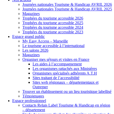
Journées nationales Tourisme & Handicap AVRIL 2026
Journées nationales Tourisme & Handicap AVRIL 2025
Magazines
Trophées du tourisme accessible 2026
Trophées du tourisme accessible 2025
Trophées du tourisme accessible 2024
Trophées du tourisme accessible 2023
Espace grand public
My Easy Access – Marseille
Le tourisme accessible à l’international
Les salons 2026
Magazines
Organiser mes séjours et visites en France
Les aides à l’accompagnement
Les organismes rattachés aux Ministères
Organismes spécialisés adhérents A.T.H
Sites traitant de l’accessibilité
Sites web régionaux – départementaux et
Outremer
Trouver un établissement ou un lieu touristique labellisé
Témoignages
Espace professionnel
Contacts Relais Label Tourisme & Handicap en région
– département