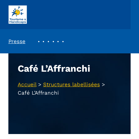
ASSOCIATION TOURISME ET HANDICAPS
REVUE DE PRESSE
Presse
Café L’Affranchi
Accueil
>
Structures labellisées
>
Café L’Affranchi