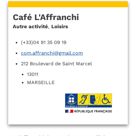
Café L'Affranchi
Autre activité
,
Loisirs
(+33)04 91 35 09 19
com.affranchi@gmail.com
212 Boulevard de Saint Marcel
13011
MARSEILLE