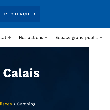
Etat
Nos actions
Espace grand public
Calais
lisées
>
Camping