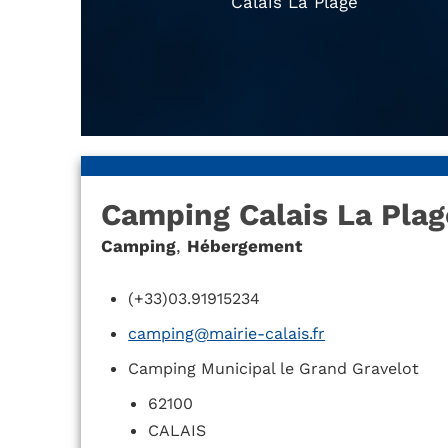
Calais La Plage
Camping Calais La Plag
Camping
,
Hébergement
(+33)03.91915234
camping@mairie-calais.fr
Camping Municipal le Grand Gravelot
62100
CALAIS