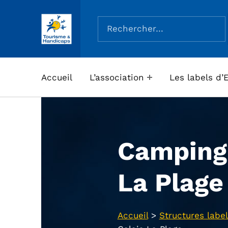
Rechercher :
ASSOCIATION TOURISME ET HANDICAPS
Accueil
L’association
Les labels d’
Camping 
La Plage
Accueil
>
Structures label