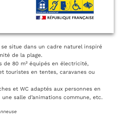
 se situe dans un cadre naturel inspiré
mité de la plage.
de 80 m² équipés en électricité,
t touristes en tentes, caravanes ou
ouches et WC adaptés aux personnes en
, une salle d’animations commune, etc.
ionneuse