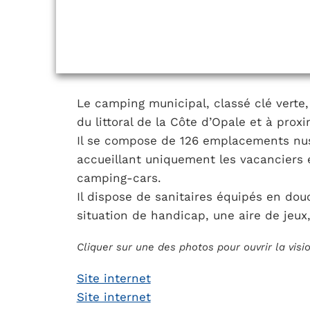
Le camping municipal, classé clé verte,
du littoral de la Côte d’Opale et à proxi
Il se compose de 126 emplacements nus 
accueillant uniquement les vacanciers e
camping-cars.
Il dispose de sanitaires équipés en d
situation de handicap, une aire de jeux
Cliquer sur une des photos pour ouvrir la vis
Site internet
Site internet