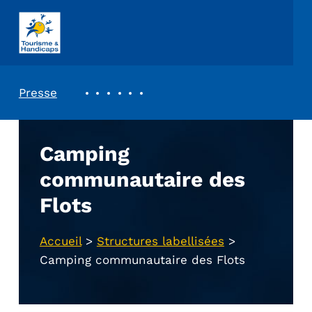
ASSOCIATION TOURISME ET HANDICAPS
REVUE DE PRESSE
Presse
Camping
communautaire des
Flots
Accueil
>
Structures labellisées
>
Camping communautaire des Flots