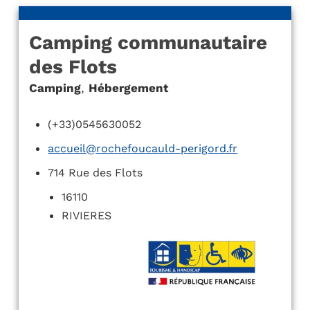
Camping communautaire
des Flots
Camping
,
Hébergement
(+33)0545630052
accueil@rochefoucauld-perigord.fr
714 Rue des Flots
16110
RIVIERES