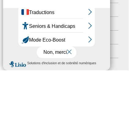
Territoires labellisés
(2)
Newsetter
(6)
Newsletter pro
(5)
Nos Actions
(112)
MENU
Autres événements
(41)
Formation
(15)
Journées nationales Tourisme &
Handicap
(5)
Salons
(11)
Sommet mondial du tourisme
(1)