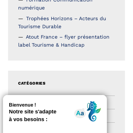
numérique
Trophées Horizons – Acteurs du
Tourisme Durable
Atout France – flyer présentation
label Tourisme & Handicap
CATÉGORIES
Actualités
(200)
actualités
(21)
Destination Pour Tous
(2)