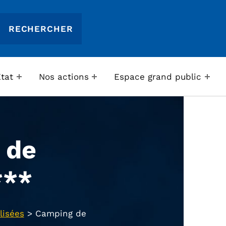
Etat
Nos actions
Espace grand public
 de
***
lisées
>
Camping de