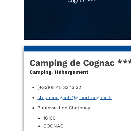
Cognac ***
Camping de Cognac **
Camping
,
Hébergement
(+33)05 45 32 13 32
stephane.gault@grand-cognac.fr
Boulevard de Chatenay
16100
COGNAC