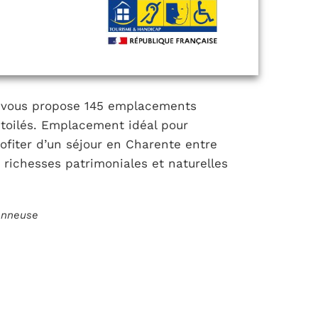
g vous propose 145 emplacements
toilés. Emplacement idéal pour
ofiter d’un séjour en Charente entre
s richesses patrimoniales et naturelles
ionneuse