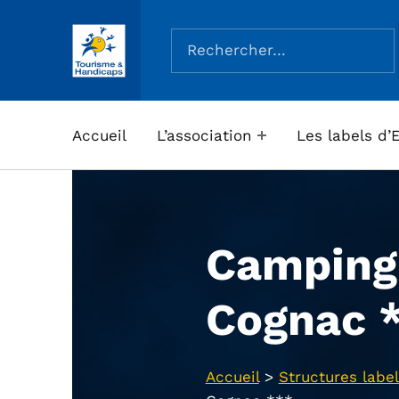
Rechercher :
ASSOCIATION TOURISME ET HANDICAPS
Accueil
L’association
Les labels d’
Camping
Cognac 
Accueil
>
Structures label