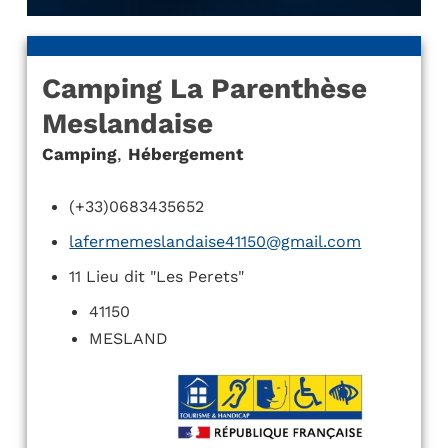
Camping La Parenthèse
Meslandaise
Camping
,
Hébergement
(+33)0683435652
lafermemeslandaise41150@gmail.com
11 Lieu dit "Les Perets"
41150
MESLAND