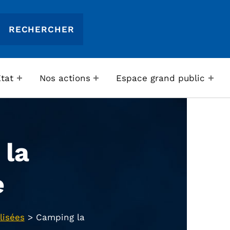
Etat
Nos actions
Espace grand public
 la
e
lisées
>
Camping la