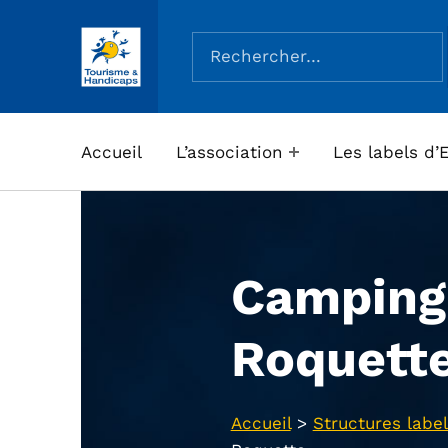
Rechercher :
ASSOCIATION TOURISME ET HANDICAPS
Accueil
L’association
Les labels d’
Camping
Roquett
Accueil
>
Structures label