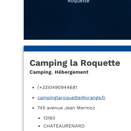
Roquette
Camping la Roquette
Camping
,
Hébergement
(+33)0490944681
campinglaroquette@orange.fr
745 avenue Jean Mermoz
13160
CHATEAURENARD