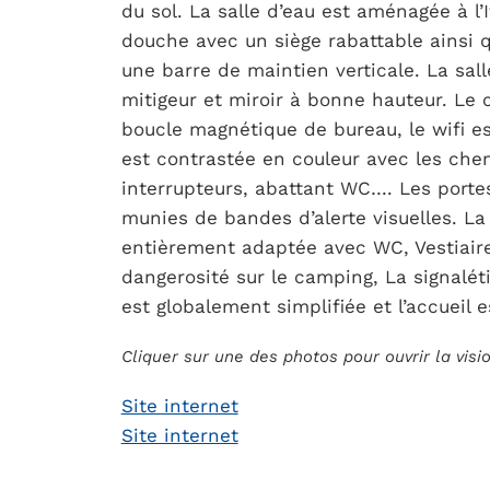
du sol. La salle d’eau est aménagée à l’
douche avec un siège rabattable ainsi q
une barre de maintien verticale. La sal
mitigeur et miroir à bonne hauteur. Le 
boucle magnétique de bureau, le wifi est
est contrastée en couleur avec les chem
interrupteurs, abattant WC…. Les portes
munies de bandes d’alerte visuelles. La
entièrement adaptée avec WC, Vestiaire
dangerosité sur le camping, La signaléti
est globalement simplifiée et l’accueil 
Cliquer sur une des photos pour ouvrir la vis
Site internet
Site internet