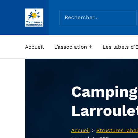
Rechercher :
ASSOCIATION TOURISME ET HANDICAPS
Accueil
L’association
Les labels d’
Camping
Larroule
Accueil
>
Structures label