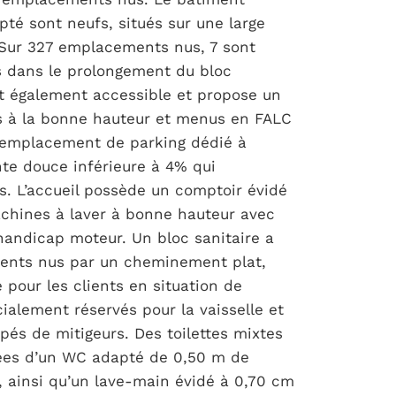
apté sont neufs, situés sur une large
 Sur 327 emplacements nus, 7 sont
és dans le prolongement du bloc
st également accessible et propose un
s à la bonne hauteur et menus en FALC
 emplacement de parking dédié à
nte douce inférieure à 4% qui
. L’accueil possède un comptoir évidé
chines à laver à bonne hauteur avec
 handicap moteur. Un bloc sanitaire a
ents nus par un cheminement plat,
pour les clients en situation de
ialement réservés pour la vaisselle et
ipés de mitigeurs. Des toilettes mixtes
pées d’un WC adapté de 0,50 m de
, ainsi qu’un lave-main évidé à 0,70 cm