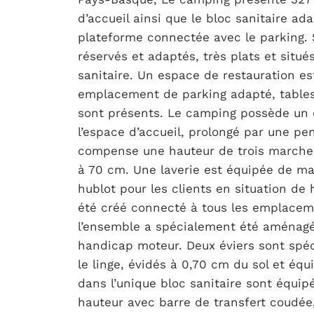
d’accueil ainsi que le bloc sanitaire ad
plateforme connectée avec le parking.
réservés et adaptés, très plats et situ
sanitaire. Un espace de restauration e
emplacement de parking adapté, table
sont présents. Le camping possède un
l’espace d’accueil, prolongé par une pe
compense une hauteur de trois marches
à 70 cm. Une laverie est équipée de ma
hublot pour les clients en situation de
été créé connecté à tous les emplacem
l’ensemble a spécialement été aménagé 
handicap moteur. Deux éviers sont spéc
le linge, évidés à 0,70 cm du sol et équ
dans l’unique bloc sanitaire sont équi
hauteur avec barre de transfert coudée