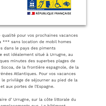
e qualité pour vos prochaines vacances
a *** sans location de mobil homes
es dans le pays des piments
e est idéalement situé à Urrugne, au
lques minutes des superbes plages de
Socoa, de la frontière espagnole, de la
yrénées Atlantiques. Pour vos vacances
le privilège de séjourner au pied de la
t aux portes de l’Espagne.
re d’ Urrugne, sur la côte littorale du
 emplacements nus. Le bâtiment