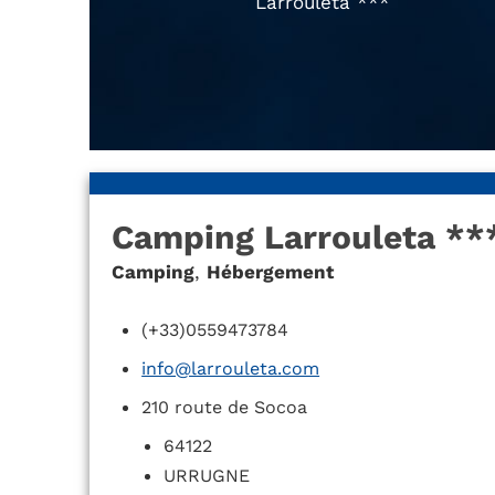
Larrouleta ***
Camping Larrouleta **
Camping
,
Hébergement
(+33)0559473784
info@larrouleta.com
210 route de Socoa
64122
URRUGNE