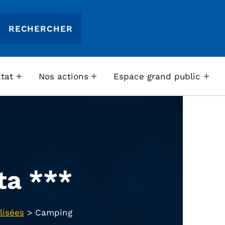
Etat
Nos actions
Espace grand public
ta ***
lisées
>
Camping