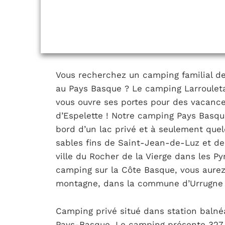
Vous recherchez un camping familial d
au Pays Basque ? Le camping Larroulet
vous ouvre ses portes pour des vacanc
d’Espelette ! Notre camping Pays Basqu
bord d’un lac privé et à seulement que
sables fins de Saint-Jean-de-Luz et de 
ville du Rocher de la Vierge dans les P
camping sur la Côte Basque, vous aurez 
montagne, dans la commune d’Urrugne e
Camping privé situé dans station balnéai
Pays-Basque, Le camping présente 327