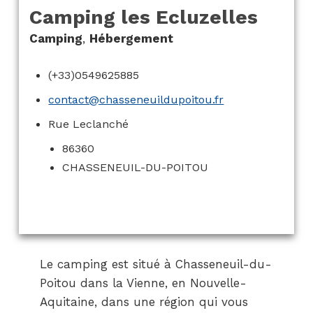
Camping les Ecluzelles
Camping
,
Hébergement
(+33)0549625885
contact@chasseneuildupoitou.fr
Rue Leclanché
86360
CHASSENEUIL-DU-POITOU
Le camping est situé à Chasseneuil-du-
Poitou dans la Vienne, en Nouvelle-
Aquitaine, dans une région qui vous