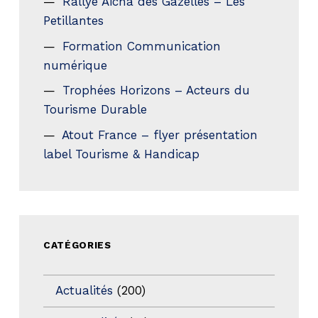
Rallye Aicha des Gazelles – Les
Petillantes
Formation Communication
numérique
Trophées Horizons – Acteurs du
Tourisme Durable
Atout France – flyer présentation
label Tourisme & Handicap
CATÉGORIES
Actualités
(200)