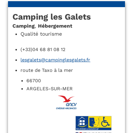
Camping les Galets
Camping
,
Hébergement
Qualité tourisme
(+33)04 68 81 08 12
lesgalets@campinglesgalets.fr
route de Taxo à la mer
66700
ARGELES-SUR-MER