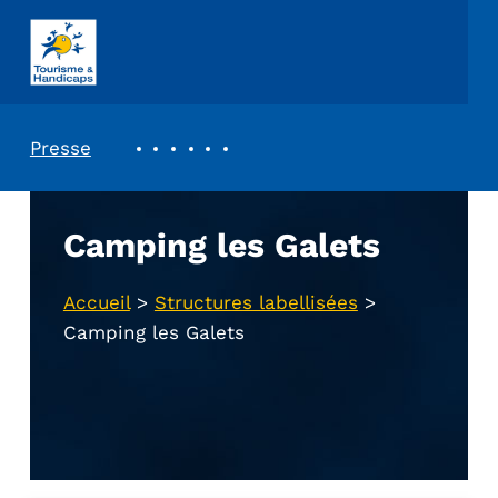
ASSOCIATION TOURISME ET HANDICAPS
REVUE DE PRESSE
Presse
Camping les Galets
Accueil
>
Structures labellisées
>
Camping les Galets