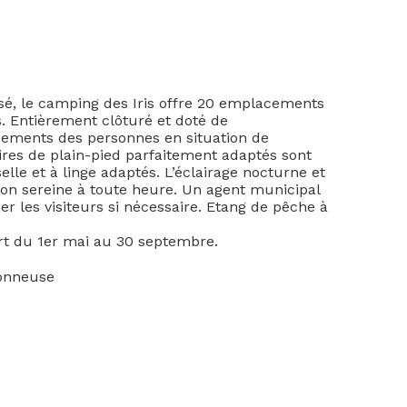
é, le camping des Iris offre 20 emplacements
. Entièrement clôturé et doté de
acements des personnes en situation de
es de plain-pied parfaitement adaptés sont
lle et à linge adaptés. L’éclairage nocturne et
tion sereine à toute heure. Un agent municipal
 les visiteurs si nécessaire. Etang de pêche à
ert du 1er mai au 30 septembre.
ionneuse