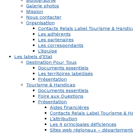
Bibliographie
Galerie photos
Mission
Nous contacter
Organisation
Contacts Relais Label Tourisme & Handi
Les adhérents
Les partenaires
Les correspondants
L’équipe
Les labels d’Etat
Destination Pour Tous
Documents essentiels
Les territoires labellisés
Présentation
Tourisme & Handicap
Documents essentiels
Foire aux Questions
Présentation
Aides financières
Contacts Relais Label Tourisme & H
L’attribution
Les 4 principales déficiences
Sites web régionaux – département