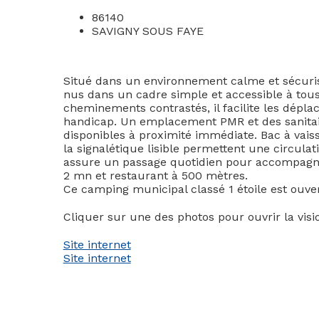
86140
SAVIGNY SOUS FAYE
Situé dans un environnement calme et sécuris
nus dans un cadre simple et accessible à tous
cheminements contrastés, il facilite les dépl
handicap. Un emplacement PMR et des sanitair
disponibles à proximité immédiate. Bac à vaisse
la signalétique lisible permettent une circula
assure un passage quotidien pour accompagner
2 mn et restaurant à 500 mètres.
Ce camping municipal classé 1 étoile est ouv
Cliquer sur une des photos pour ouvrir la vis
Site internet
Site internet