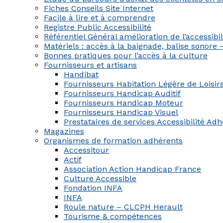
Fiches Conseils Site Internet
Facile à lire et à comprendre
Registre Public Accessibilité
Référentiel Général amélioration de l’accessib
Matériels : accès à la baignade, balise sonore
Bonnes pratiques pour l’accès à la culture
Fournisseurs et artisans
Handibat
Fournisseurs Habitation Légère de Loisir
Fournisseurs Handicap Auditif
Fournisseurs Handicap Moteur
Fournisseurs Handicap Visuel
Prestataires de services Accessibilité Ad
Magazines
Organismes de formation adhérents
Accessitour
Actif
Association Action Handicap France
Culture Accessible
Fondation INFA
INFA
Roule nature – CLCPH Herault
Tourisme & compétences