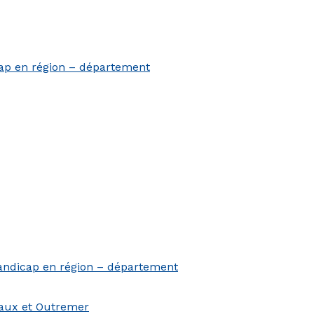
cap en région – département
andicap en région – département
aux et Outremer