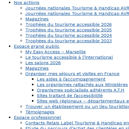
Nos actions
Journées nationales Tourisme & Handicap AVR
Journées nationales Tourisme & Handicap AVR
Magazines
Trophées du tourisme accessible 2026
Trophées du tourisme accessible 2025
Trophées du tourisme accessible 2024
Trophées du tourisme accessible 2023
Espace grand public
My Easy Access – Marseille
Le tourisme accessible à l’international
Les salons 2026
Magazines
Organiser mes séjours et visites en France
Les aides à l’accompagnement
Les organismes rattachés aux Ministères
Organismes spécialisés adhérents A.T.H
Sites traitant de l’accessibilité
Sites web régionaux – départementaux 
Trouver un établissement ou un lieu touristiqu
Témoignages
Espace professionnel
Contacts Relais Label Tourisme & Handicap e
Etude du parcours d’achat des clientèles en s