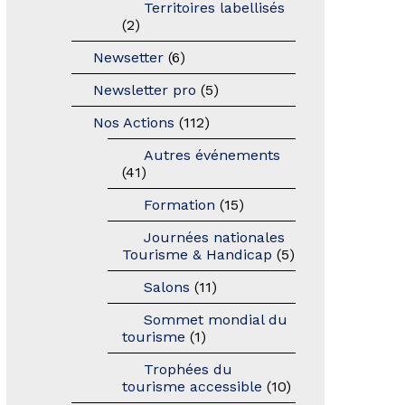
Territoires labellisés
(2)
Newsetter
(6)
Newsletter pro
(5)
Nos Actions
(112)
Autres événements
(41)
Formation
(15)
Journées nationales
Tourisme & Handicap
(5)
Salons
(11)
Sommet mondial du
tourisme
(1)
Trophées du
tourisme accessible
(10)