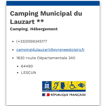
Camping Municipal du
Lauzart **
Camping
,
Hébergement
(+33)0559345177
campingdulauzart@pyreneesloisirs.fr
1830 route Départementale 340
64490
LESCUN