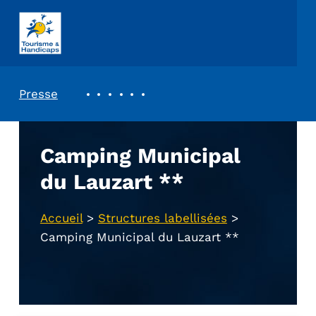
ASSOCIATION TOURISME ET HANDICAPS
REVUE DE PRESSE
Presse
Camping Municipal
du Lauzart **
Accueil
>
Structures labellisées
>
Camping Municipal du Lauzart **