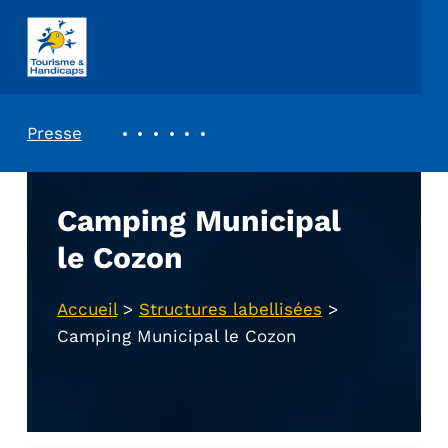
ASSOCIATION TOURISME ET HANDICAPS
REVUE DE PRESSE
Presse
Camping Municipal
le Cozon
Accueil
>
Structures labellisées
>
Camping Municipal le Cozon