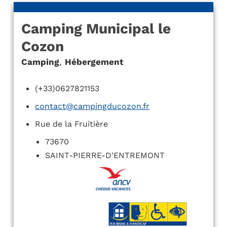
Camping Municipal le
Cozon
Camping
,
Hébergement
(+33)0627821153
contact@campingducozon.fr
Rue de la Fruitière
73670
SAINT-PIERRE-D'ENTREMONT