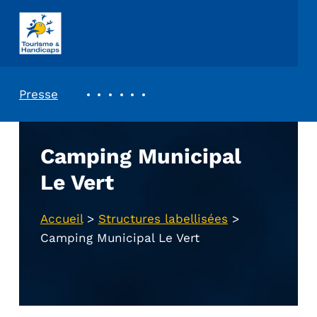
ASSOCIATION TOURISME ET HANDICAPS
REVUE DE PRESSE
Presse
Camping Municipal
Le Vert
Accueil
>
Structures labellisées
>
Camping Municipal Le Vert