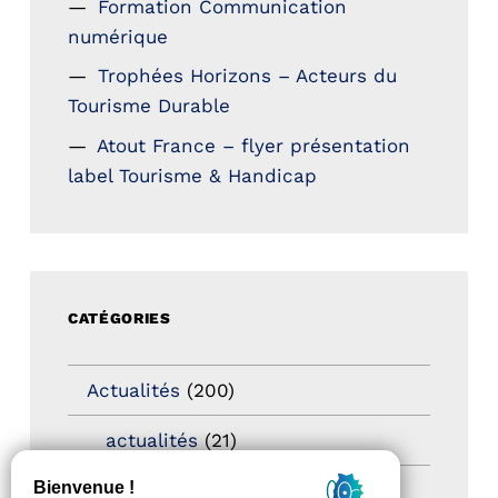
Formation Communication
numérique
Trophées Horizons – Acteurs du
Tourisme Durable
Atout France – flyer présentation
label Tourisme & Handicap
CATÉGORIES
Actualités
(200)
actualités
(21)
Destination Pour Tous
(2)