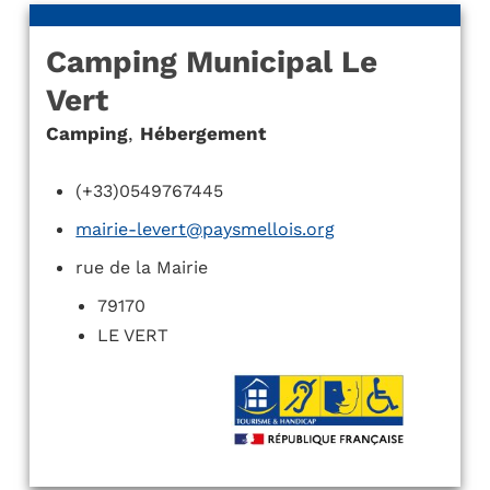
Camping Municipal Le
Vert
Camping
,
Hébergement
(+33)0549767445
mairie-levert@paysmellois.org
rue de la Mairie
79170
LE VERT