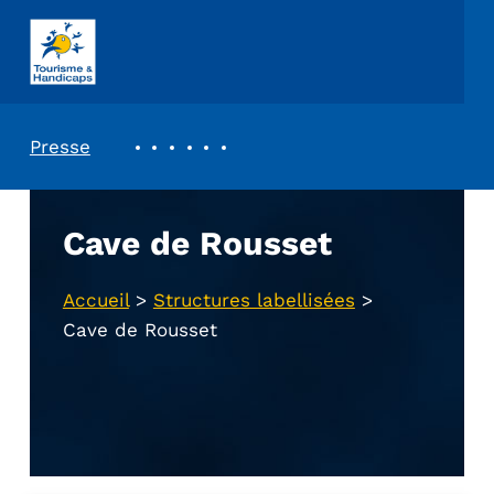
ASSOCIATION TOURISME ET HANDICAPS
REVUE DE PRESSE
Presse
Cave de Rousset
Accueil
>
Structures labellisées
>
Cave de Rousset