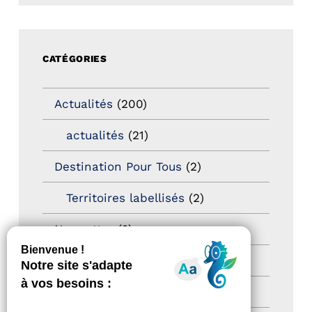
CATÉGORIES
Actualités
(200)
actualités
(21)
Destination Pour Tous
(2)
Territoires labellisés
(2)
Newsetter
(6)
Newsletter pro
(5)
Nos Actions
(112)