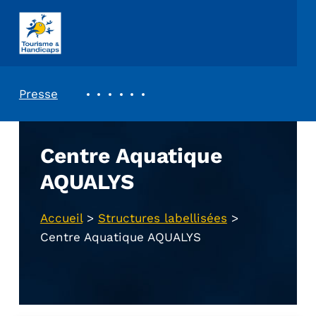
ASSOCIATION TOURISME ET HANDICAPS
REVUE DE PRESSE
Presse
Centre Aquatique
AQUALYS
Accueil
>
Structures labellisées
>
Centre Aquatique AQUALYS