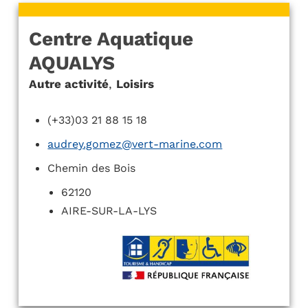
Centre Aquatique
AQUALYS
Autre activité
,
Loisirs
(+33)03 21 88 15 18
audrey.gomez@vert-marine.com
Chemin des Bois
62120
AIRE-SUR-LA-LYS