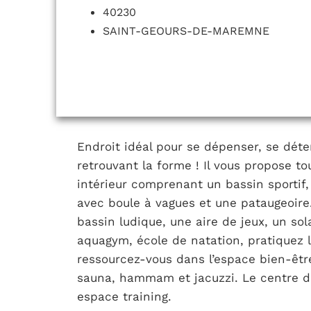
40230
SAINT-GEOURS-DE-MAREMNE
Endroit idéal pour se dépenser, se déten
retrouvant la forme ! Il vous propose t
intérieur comprenant un bassin sportif, 
avec boule à vagues et une pataugeoire.
bassin ludique, une aire de jeux, un so
aquagym, école de natation, pratiquez l
ressourcez-vous dans l’espace bien-ê
sauna, hammam et jacuzzi. Le centre di
espace training.