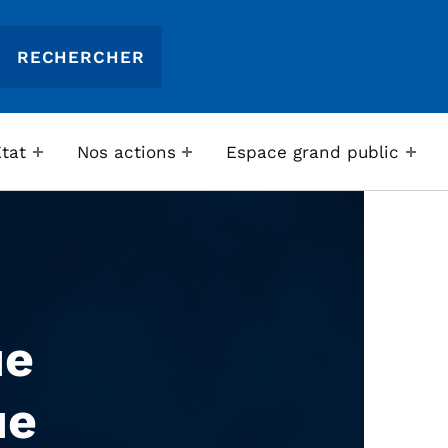
Etat
Nos actions
Espace grand public
ue
ue