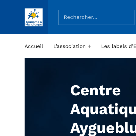
Rechercher :
ASSOCIATION TOURISME ET HANDICAPS
Accueil
L’association
Les labels d’
Centre
Aquatiq
Ayguebl