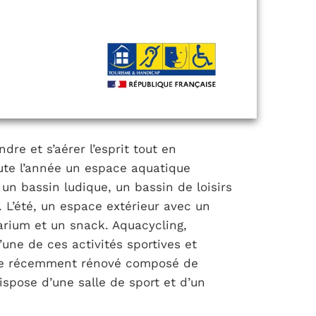
dre et s’aérer l’esprit tout en
oute l’année un espace aquatique
un bassin ludique, un bassin de loisirs
 L’été, un espace extérieur avec un
larium et un snack. Aquacycling,
’une de ces activités sportives et
tre récemment rénové composé de
spose d’une salle de sport et d’un