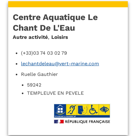
Centre Aquatique Le
Chant De L'Eau
Autre activité
,
Loisirs
(+33)03 74 03 02 79
lechantdeleau@vert-marine.com
Ruelle Gauthier
59242
TEMPLEUVE EN PEVELE