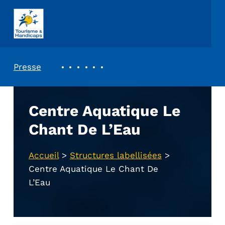
ASSOCIATION TOURISME ET HANDICAPS
REVUE DE PRESSE
Presse
Centre Aquatique Le
Chant De L’Eau
Accueil
>
Structures labellisées
>
Centre Aquatique Le Chant De
L’Eau