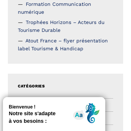
Formation Communication
numérique
Trophées Horizons – Acteurs du
Tourisme Durable
Atout France – flyer présentation
label Tourisme & Handicap
CATÉGORIES
Actualités
(200)
actualités
(21)