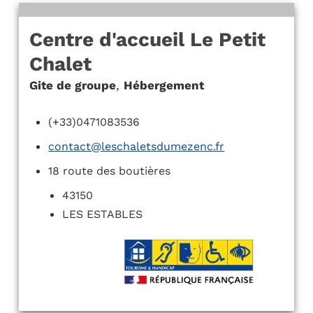
Centre d'accueil Le Petit
Chalet
Gite de groupe
,
Hébergement
(+33)0471083536
contact@leschaletsdumezenc.fr
18 route des boutières
43150
LES ESTABLES