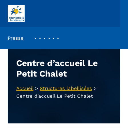
ASSOCIATION TOURISME ET HANDICAPS
REVUE DE PRESSE
Presse
Centre d’accueil Le
Petit Chalet
Accueil
>
Structures labellisées
>
Centre d’accueil Le Petit Chalet