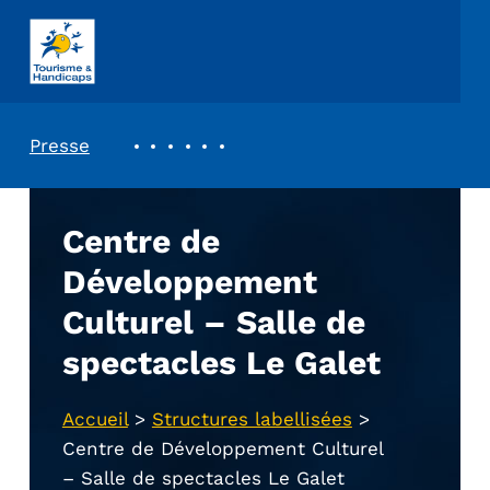
ASSOCIATION TOURISME ET HANDICAPS
REVUE DE PRESSE
Presse
Centre de
Développement
Culturel – Salle de
spectacles Le Galet
Accueil
>
Structures labellisées
>
Centre de Développement Culturel
– Salle de spectacles Le Galet