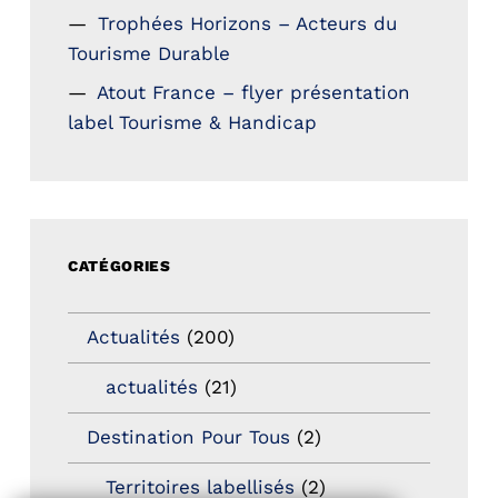
Trophées Horizons – Acteurs du
Tourisme Durable
Atout France – flyer présentation
label Tourisme & Handicap
CATÉGORIES
Actualités
(200)
actualités
(21)
Destination Pour Tous
(2)
Territoires labellisés
(2)