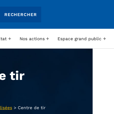
Etat
Nos actions
Espace grand public
 tir
lisées
>
Centre de tir