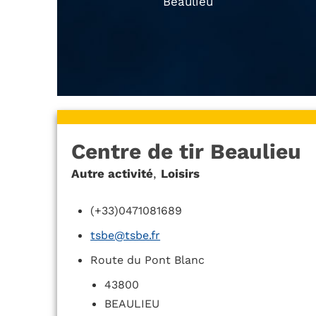
Beaulieu
Centre de tir Beaulieu
Autre activité
,
Loisirs
(+33)0471081689
tsbe@tsbe.fr
Route du Pont Blanc
43800
BEAULIEU