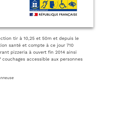
tion tir à 10,25 et 50m et depuis le
tion santé et compte à ce jour 710
ant pizzeria à ouvert fin 2014 ainsi
7 couchages accessible aux personnes
ionneuse