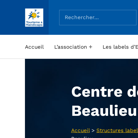
Rechercher :
ASSOCIATION TOURISME ET HANDICAPS
Accueil
L’association
Les labels d’
Centre de
Beaulieu
Accueil
>
Structures label