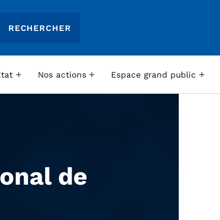
Etat
Nos actions
Espace grand public
ional de