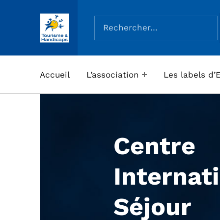
Rechercher :
ASSOCIATION TOURISME ET HANDICAPS
Accueil
L’association
Les labels d’
Centre
Internat
Séjour