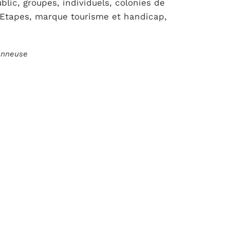
blic, groupes, individuels, colonies de
 Etapes, marque tourisme et handicap,
ionneuse