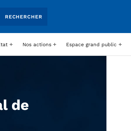
Etat
Nos actions
Espace grand public
l de