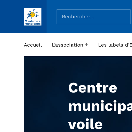
Rechercher :
ASSOCIATION TOURISME ET HANDICAPS
Accueil
L’association
Les labels d’
Centre
municipa
voile