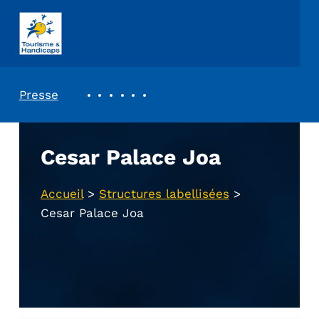
ASSOCIATION TOURISME ET HANDICAPS
REVUE DE PRESSE
Presse
Cesar Palace Joa
Accueil
>
Structures labellisées
>
Cesar Palace Joa