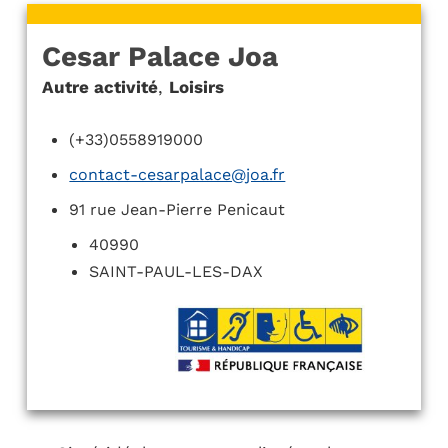
Cesar Palace Joa
Autre activité
,
Loisirs
(+33)0558919000
contact-cesarpalace@joa.fr
91 rue Jean-Pierre Penicaut
40990
SAINT-PAUL-LES-DAX