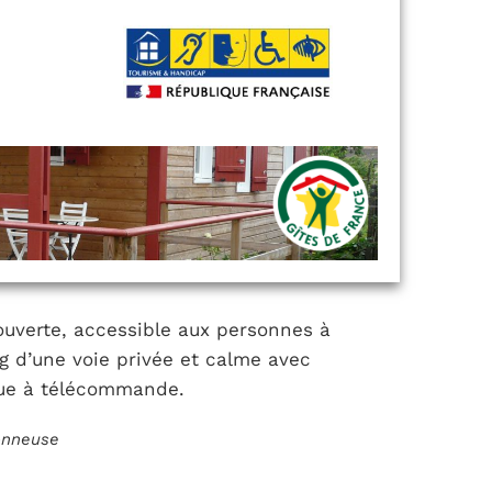
ouverte, accessible aux personnes à
ong d’une voie privée et calme avec
que à télécommande.
ionneuse