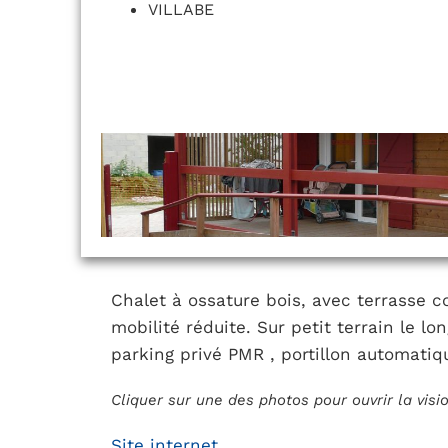
VILLABE
Chalet à ossature bois, avec terrasse c
mobilité réduite. Sur petit terrain le l
parking privé PMR , portillon automati
Cliquer sur une des photos pour ouvrir la vis
Site internet