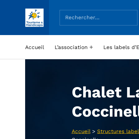
Rechercher :
ASSOCIATION TOURISME ET HANDICAPS
Accueil
L’association
Les labels d’
Chalet L
Coccinel
Accueil
>
Structures label