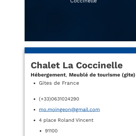
Coccinelle
Chalet La Coccinelle
Hébergement
,
Meublé de tourisme (gite)
Gites de France
(+33)0631024290
mo.moingeon@gmail.com
4 place Roland Vincent
91100