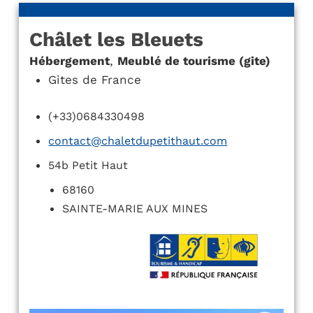
Châlet les Bleuets
Hébergement
,
Meublé de tourisme (gite)
Gites de France
(+33)0684330498
contact@chaletdupetithaut.com
54b Petit Haut
68160
SAINTE-MARIE AUX MINES