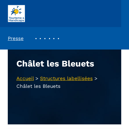
ASSOCIATION TOURISME ET HANDICAPS
REVUE DE PRESSE
Presse
Châlet les Bleuets
Accueil
>
Structures labellisées
>
Châlet les Bleuets