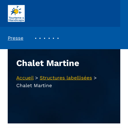
ASSOCIATION TOURISME ET HANDICAPS
REVUE DE PRESSE
Presse
Chalet Martine
Accueil
>
Structures labellisées
>
Chalet Martine