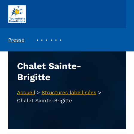
ASSOCIATION TOURISME ET HANDICAPS
REVUE DE PRESSE
Presse
Chalet Sainte-
Brigitte
Accueil
>
Structures labellisées
>
Chalet Sainte-Brigitte