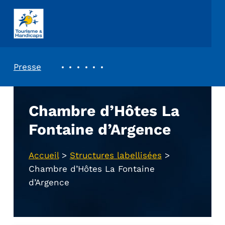
ASSOCIATION TOURISME ET HANDICAPS
REVUE DE PRESSE
Presse
Chambre d’Hôtes La
Fontaine d’Argence
Accueil
>
Structures labellisées
>
Chambre d’Hôtes La Fontaine
d’Argence