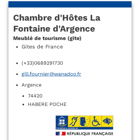
Chambre d'Hôtes La
Fontaine d'Argence
Meublé de tourisme (gite)
Gites de France
(+33)0689291730
gill.fournier@wanadoo.fr
Argence
74420
HABERE POCHE