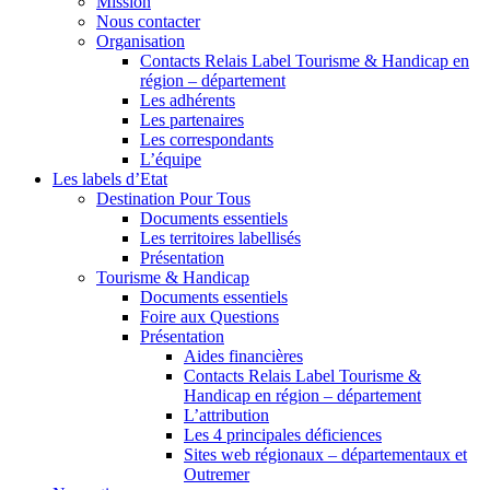
Mission
Nous contacter
Organisation
Contacts Relais Label Tourisme & Handicap en
région – département
Les adhérents
Les partenaires
Les correspondants
L’équipe
Les labels d’Etat
Destination Pour Tous
Documents essentiels
Les territoires labellisés
Présentation
Tourisme & Handicap
Documents essentiels
Foire aux Questions
Présentation
Aides financières
Contacts Relais Label Tourisme &
Handicap en région – département
L’attribution
Les 4 principales déficiences
Sites web régionaux – départementaux et
Outremer