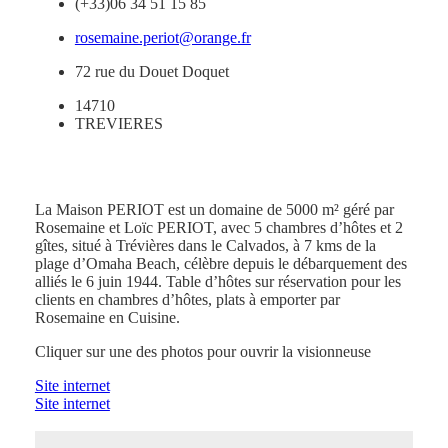
(+33)06 34 51 15 85
rosemaine.periot@orange.fr
72 rue du Douet Doquet
14710
TREVIERES
La Maison PERIOT est un domaine de 5000 m² géré par
Rosemaine et Loïc PERIOT, avec 5 chambres d’hôtes et 2
gîtes, situé à Trévières dans le Calvados, à 7 kms de la
plage d’Omaha Beach, célèbre depuis le débarquement des
alliés le 6 juin 1944. Table d’hôtes sur réservation pour les
clients en chambres d’hôtes, plats à emporter par
Rosemaine en Cuisine.
Cliquer sur une des photos pour ouvrir la visionneuse
Site internet
Site internet