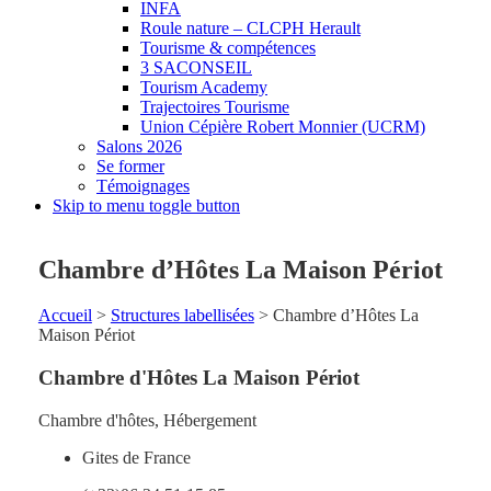
INFA
Roule nature – CLCPH Herault
Tourisme & compétences
3 SACONSEIL
Tourism Academy
Trajectoires Tourisme
Union Cépière Robert Monnier (UCRM)
Salons 2026
Se former
Témoignages
Skip to menu toggle button
Chambre d’Hôtes La Maison Périot
Accueil
>
Structures labellisées
>
Chambre d’Hôtes La
Maison Périot
Chambre d'Hôtes La Maison Périot
Chambre d'hôtes
,
Hébergement
Gites de France