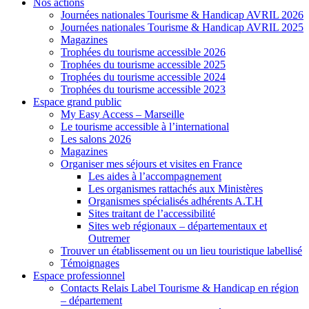
Nos actions
Journées nationales Tourisme & Handicap AVRIL 2026
Journées nationales Tourisme & Handicap AVRIL 2025
Magazines
Trophées du tourisme accessible 2026
Trophées du tourisme accessible 2025
Trophées du tourisme accessible 2024
Trophées du tourisme accessible 2023
Espace grand public
My Easy Access – Marseille
Le tourisme accessible à l’international
Les salons 2026
Magazines
Organiser mes séjours et visites en France
Les aides à l’accompagnement
Les organismes rattachés aux Ministères
Organismes spécialisés adhérents A.T.H
Sites traitant de l’accessibilité
Sites web régionaux – départementaux et
Outremer
Trouver un établissement ou un lieu touristique labellisé
Témoignages
Espace professionnel
Contacts Relais Label Tourisme & Handicap en région
– département