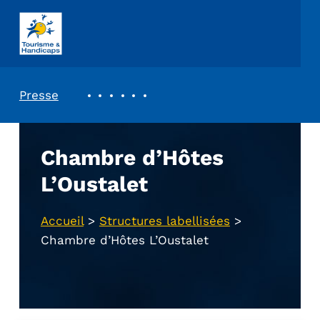
ASSOCIATION TOURISME ET HANDICAPS
REVUE DE PRESSE
Presse
Chambre d’Hôtes
L’Oustalet
Accueil
>
Structures labellisées
>
Chambre d’Hôtes L’Oustalet