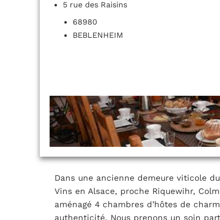
5 rue des Raisins
68980
BEBLENHEIM
Dans une ancienne demeure viticole du 
Vins en Alsace, proche Riquewihr, Colm
aménagé 4 chambres d’hôtes de charme e
authenticité. Nous prenons un soin part