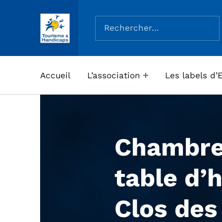
Rechercher :
ASSOCIATION TOURISME ET HANDICAPS
Accueil
L’association
Les labels d’
Chambre
table d’h
Clos des