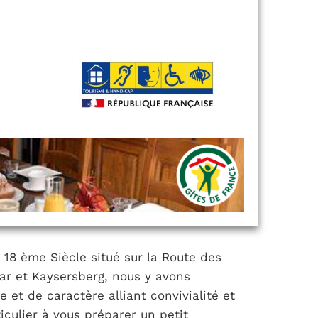
18 ème Siècle situé sur la Route des
ar et Kaysersberg, nous y avons
t de caractère alliant convivialité et
iculier à vous préparer un petit