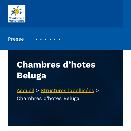
ASSOCIATION TOURISME ET HANDICAPS
REVUE DE PRESSE
Presse
Chambres d’hotes
Beluga
Accueil
>
Structures labellisées
>
Chambres d’hotes Beluga