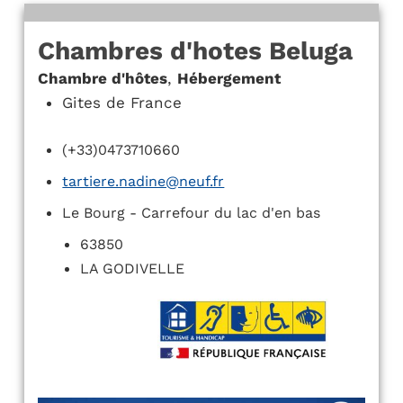
Chambres d'hotes Beluga
Chambre d'hôtes
,
Hébergement
Gites de France
(+33)0473710660
tartiere.nadine@neuf.fr
Le Bourg - Carrefour du lac d'en bas
63850
LA GODIVELLE