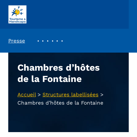
ASSOCIATION TOURISME ET HANDICAPS
REVUE DE PRESSE
Presse
Chambres d’hôtes
de la Fontaine
Accueil
>
Structures labellisées
>
Chambres d’hôtes de la Fontaine