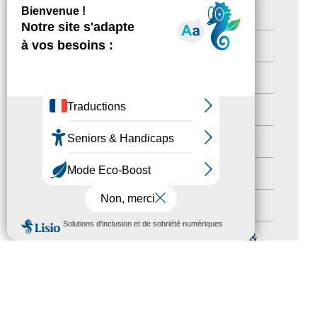
Destination Pour Tous
(2)
Territoires labellisés
(2)
Newsetter
(6)
Newsletter pro
(5)
Nos Actions
(112)
Autres événements
(41)
Formation
(15)
MENU
Journées nationales Tourisme &
Handicap
(5)
Salons
(11)