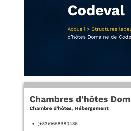
Codeval
Accueil
>
Structures label
d’hôtes Domaine de Code
Chambres d'hôtes Dom
Chambre d'hôtes
,
Hébergement
(+33)0658980436