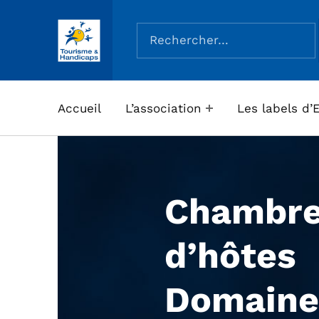
Rechercher :
ASSOCIATION TOURISME ET HANDICAPS
Accueil
L’association
Les labels d’
Chambr
d’hôtes
Domaine