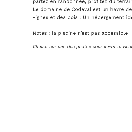
partez en randonnée, profitez du terrai
Le domaine de Codeval est un havre de p
vignes et des bois ! Un hébergement idé
Notes : la piscine n’est pas accessible
Cliquer sur une des photos pour ouvrir la vis