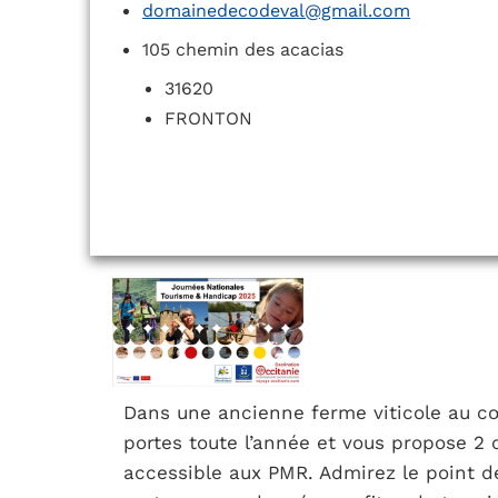
domainedecodeval@gmail.com
105 chemin des acacias
31620
FRONTON
Dans une ancienne ferme viticole au cœ
portes toute l’année et vous propose 2
accessible aux PMR. Admirez le point de