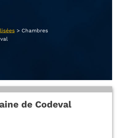
lisées
>
Chambres
val
aine de Codeval