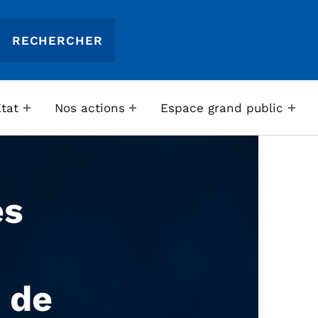
Etat
Nos actions
Espace grand public
es
 de