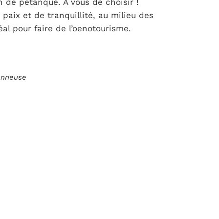
n de pétanque. A vous de choisir !
aix et de tranquillité, au milieu des
al pour faire de l’oenotourisme.
ionneuse