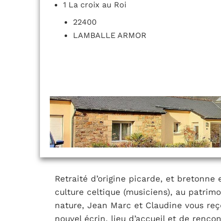
1 La croix au Roi
22400
LAMBALLE ARMOR
Retraité d’origine picarde, et bretonne e
culture celtique (musiciens), au patrimo
nature, Jean Marc et Claudine vous reç
nouvel écrin, lieu d’accueil et de renco