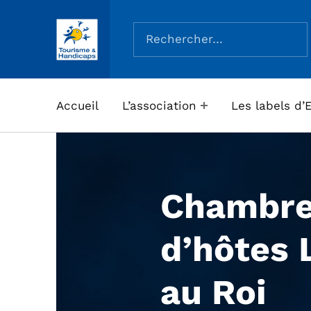
Rechercher :
ASSOCIATION TOURISME ET HANDICAPS
Accueil
L’association
Les labels d’
Chambr
d’hôtes 
au Roi