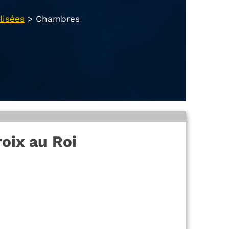
lisées
>
Chambres
oix au Roi