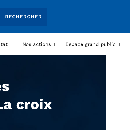
Etat
Nos actions
Espace grand public
es
La croix