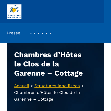
ASSOCIATION TOURISME ET HANDICAPS
REVUE DE PRESSE
Presse
Chambres d’Hôtes
le Clos de la
Garenne – Cottage
Accueil
>
Structures labellisées
>
Chambres d’Hôtes le Clos de la
Garenne – Cottage