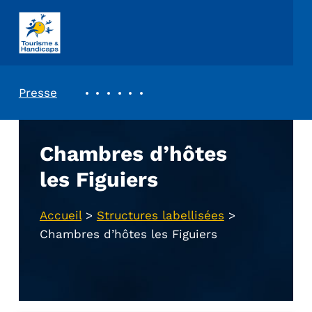
ASSOCIATION TOURISME ET HANDICAPS
REVUE DE PRESSE
Presse
Chambres d’hôtes
les Figuiers
Accueil
>
Structures labellisées
>
Chambres d’hôtes les Figuiers